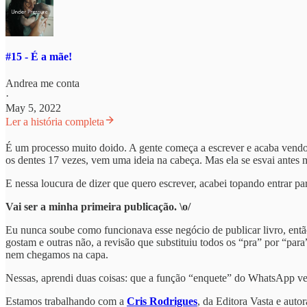
#15 - É a mãe!
Andrea me conta
·
May 5, 2022
Ler a história completa
É um processo muito doido. A gente começa a escrever e acaba vendo c
os dentes 17 vezes, vem uma ideia na cabeça. Mas ela se esvai antes
E nessa loucura de dizer que quero escrever, acabei topando entrar p
Vai ser a minha primeira publicação. \o/
Eu nunca soube como funcionava esse negócio de publicar livro, então
gostam e outras não, a revisão que substituiu todos os “pra” por “par
nem chegamos na capa.
Nessas, aprendi duas coisas: que a função “enquete” do WhatsApp v
Estamos trabalhando com a
Cris Rodrigues
, da Editora Vasta e auto