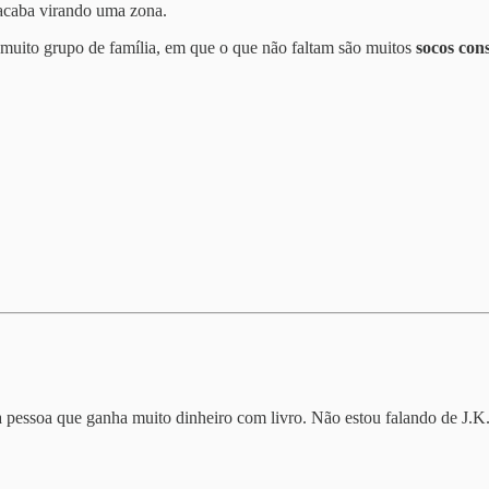
 acaba virando uma zona.
muito grupo de família, em que o que não faltam são muitos
socos con
e uma pessoa que ganha muito dinheiro com livro. Não estou falando de 