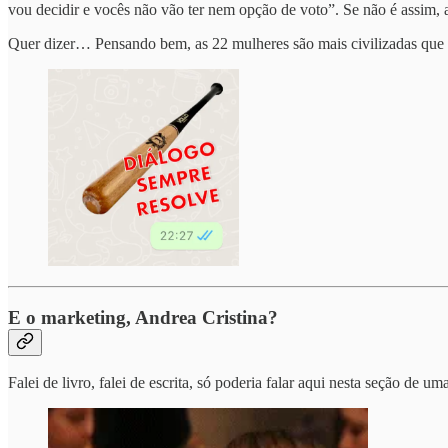
vou decidir e vocês não vão ter nem opção de voto”. Se não é assim,
Quer dizer… Pensando bem, as 22 mulheres são mais civilizadas que 
E o marketing, Andrea Cristina?
Falei de livro, falei de escrita, só poderia falar aqui nesta seção d