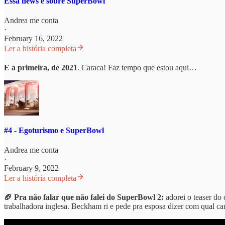
Essa news é sobre SuperBowl
Andrea me conta
·
February 16, 2022
Ler a história completa
E a primeira, de 2021
. Caraca! Faz tempo que estou aqui…
#4 - Egoturismo e SuperBowl
Andrea me conta
·
February 9, 2022
Ler a história completa
🏈 Pra não falar que não falei do SuperBowl 2:
adorei o teaser do
trabalhadora inglesa. Beckham ri e pede pra esposa dizer com qual carr