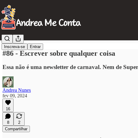
Inscreva-se
Entrar
#86 - Escrever sobre qualquer coisa
Essa não é uma newsletter de carnaval. Nem de Supe
Andrea Nunes
fev 09, 2024
16
8
2
Compartilhar