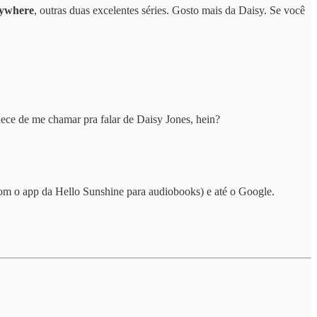
erywhere
, outras duas excelentes séries. Gosto mais da Daisy. Se você
squece de me chamar pra falar de Daisy Jones, hein?
om o app da Hello Sunshine para audiobooks) e até o Google.