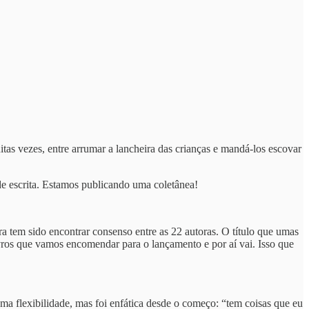
as vezes, entre arrumar a lancheira das crianças e mandá-los escovar
de escrita. Estamos publicando uma coletânea!
a tem sido encontrar consenso entre as 22 autoras. O título que umas
livros que vamos encomendar para o lançamento e por aí vai. Isso que
uma flexibilidade, mas foi enfática desde o começo: “tem coisas que eu