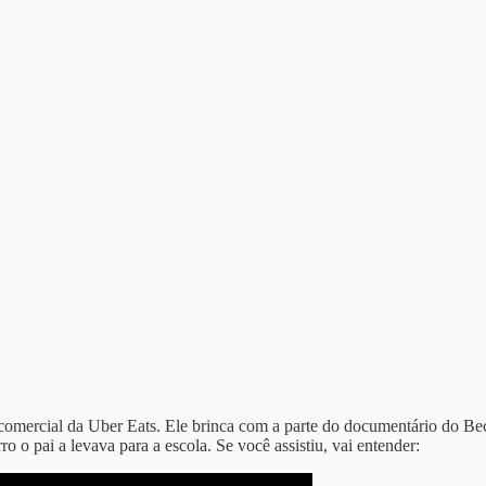
 comercial da Uber Eats. Ele brinca com a parte do documentário do Bec
o o pai a levava para a escola. Se você assistiu, vai entender: