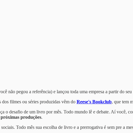
cê não pegou a referência) e lançou toda uma empresa a partir do seu 
 dos filmes ou séries produzidas vêm do
Reese's Bookclub
, que tem m
ança o desafio de um livro por mês. Todo mundo lê e debate. Aí você, co
 próximas produções
.
s sociais. Todo mês sua escolha de livro e a prerrogativa é sem pre a m