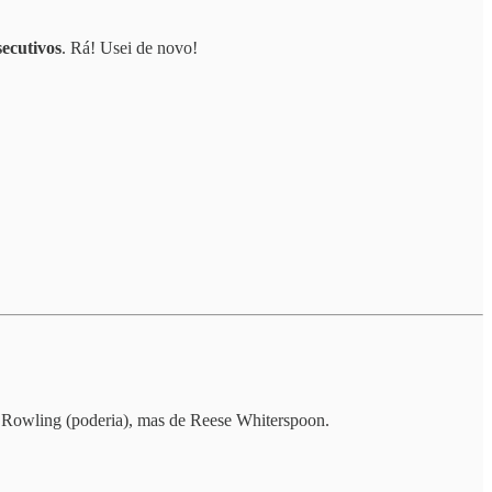
secutivos
. Rá! Usei de novo!
J.K.Rowling (poderia), mas de Reese Whiterspoon.