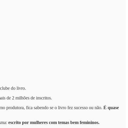
clube do livro.
ais de 2 milhões de inscritos.
mo produtora, fica sabendo se o livro fez sucesso ou não.
É quase
esma:
escrito por mulheres com temas bem femininos.