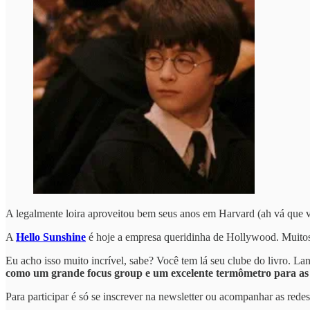
A legalmente loira aproveitou bem seus anos em Harvard (ah vá que vo
A
Hello Sunshine
é hoje a empresa queridinha de Hollywood. Muitos
Eu acho isso muito incrível, sabe? Você tem lá seu clube do livro. L
como um grande focus group e um excelente termômetro para as
Para participar é só se inscrever na newsletter ou acompanhar as rede