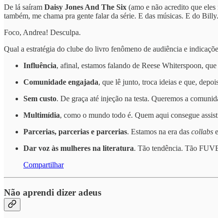
De lá saíram
Daisy Jones And The Six
(amo e não acredito que eles
também, me chama pra gente falar da série. E das músicas. E do Billy
Foco, Andrea! Desculpa.
Qual a estratégia do clube do livro fenômeno de audiência e indicaç
Influência
, afinal, estamos falando de Reese Whiterspoon, que
Comunidade engajada
, que lê junto, troca ideias e que, dep
Sem custo
. De graça até injeção na testa. Queremos a comunid
Multimídia
, como o mundo todo é. Quem aqui consegue assist
Parcerias, parcerias e parcerias
. Estamos na era das
collabs
e
Dar voz às mulheres na literatura
. Tão tendência. Tão FUVE
Compartilhar
Não aprendi dizer adeus