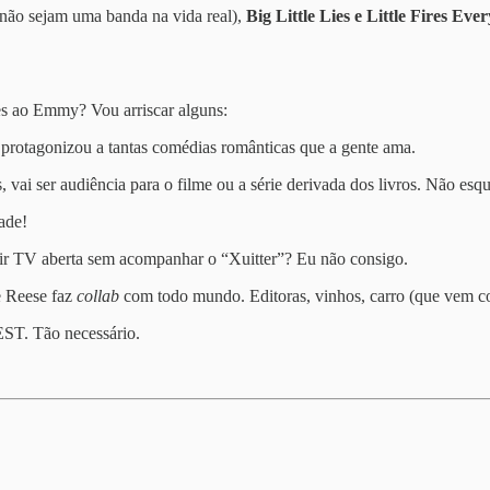
 não sejam uma banda na vida real),
Big Little Lies e Little Fires Ev
.
ões ao Emmy? Vou arriscar alguns:
 protagonizou a tantas comédias românticas que a gente ama.
ois, vai ser audiência para o filme ou a série derivada dos livros. Não e
ade!
ir TV aberta sem acompanhar o “Xuitter”? Eu não consigo.
 Reese faz
collab
com todo mundo. Editoras, vinhos, carro (que vem c
ST. Tão necessário.