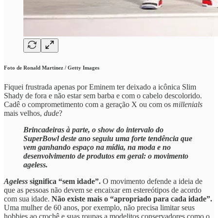
Foto de Ronald Martinez / Getty Images
Fiquei frustrada apenas por Eminem ter deixado a icônica Slim
Shady de fora e não estar sem barba e com o cabelo descolorido.
Cadê o comprometimento com a geração X ou com os
millenials
mais velhos,
dude
?
Brincadeiras à parte, o show do intervalo do
SuperBowl deste ano seguiu uma forte tendência que
vem ganhando espaço na mídia, na moda e no
desenvolvimento de produtos em geral: o movimento
ageless.
Ageless
significa “sem idade”.
O movimento defende a ideia de
que as pessoas não devem se encaixar em estereótipos de acordo
com sua idade.
Não existe mais o “apropriado para cada idade”.
Uma mulher de 60 anos, por exemplo, não precisa limitar seus
hobbies ao crochê e suas roupas a modelitos conservadores como o