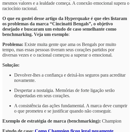
mesmos valores e a lealdade começa. A conexão emocional supera o
raciocínio racional.
O que eu gostei desse artigo da Hyperquake é que eles listaram
os problemas da marca “Cincinatti Bengals”, o objetivo
desejado e buscaram um estudo de caso semelhante como
benchmarking. Veja um exemplo
:
Problema:
Existe muita gente que ama os Bengals por muito
tempo, mas essas pessoas tiveram seus corações partidos por
diversas vezes e o racional começou a superar o emocional.
Solução:
Devolver-lhes a confiança e deixá-los seguros para acreditar
novamente.
Despertar a nostalgia. Memórias de forte ligação serão
despertadas em seus corações.
A consistência das ações fundamental. A marca deve cumprir
o que prometeu e se justificar quando não conseguir.
Exemplo de estratégia de marca (benchmarking):
Champion
Estudo de caso:
Como Champion ficou legal novamente