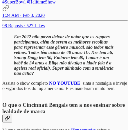
#SuperBowl
#HalftimeShow
1:24 AM · Feb 3, 2020
98 Reposts
·
527 Likes
Em 2022 não posso deixar de notar que os rappers
participantes, além de serem as melhores escolhas
para representar esse gênero musical, são todos mais
velhos. Todos têm acima de 40 anos: Dr. Dre tem 56,
Snoop Dogg tem 50, Eminem tem 49, Lamar é um
bebê de 34 anos e Blige não divulga a idade (ela é a
ageless real oficial). Super alinhado com a tendência
não acha?
Assista o show completo
NO YOUTUBE
, sinta a nostalgia e inveje
o vigor dos tios do rap americano. Eles mandaram muito bem.
O que o Cincinnati Bengals tem a nos ensinar sobre
lealdade de marca