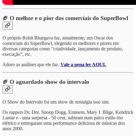
🏈 O melhor e o pior dos comerciais do SuperBowl
O próprio Rohit Bhargava faz, anualmente, um Oscar dos
comerciais do SuperBowl, elegendo os melhores e piores em
diversas categorias como “criatividade, lançamento de produto,
execução”, etc.
Adoro as análises que ele faz.
Vale a pena ler AQUI.
🏈 O aguardado show do intervalo
O Show do Intervalo foi um show de nostalgia isso sim.
Os rappers Dr. Dre, Snoop Dogg, Eminem, Mary J. Blige, Kendrick
Lamar e - uma surpresa - 50 cent, subiram num palco estilo trio
elétrico e entregaram uma performance deliciosa de músicas dos
anos 2000.