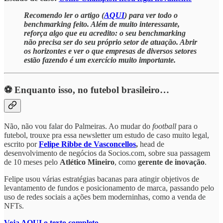
Recomendo ler o artigo (
AQUI
) para ver todo o
benchmarking feito. Além de muito interessante,
reforça algo que eu acredito: o seu benchmarking
não precisa ser do seu próprio setor de atuação. Abrir
os horizontes e ver o que empresas de diversos setores
estão fazendo é um exercício muito importante.
⚽ Enquanto isso, no futebol brasileiro…
Não, não vou falar do Palmeiras. Ao mudar do
football
para o
futebol, trouxe pra essa newsletter um estudo de caso muito legal,
escrito por
Felipe Ribbe de Vasconcellos
,
head de
desenvolvimento de negócios da Socios.com, sobre sua passagem
de 10 meses pelo
Atlético Mineiro
, como
gerente de inovação
.
Felipe usou várias estratégias bacanas para atingir objetivos de
levantamento de fundos e posicionamento de marca, passando pelo
uso de redes sociais a ações bem moderninhas, como a venda de
NFTs.
Veja AQUI o texto completo.