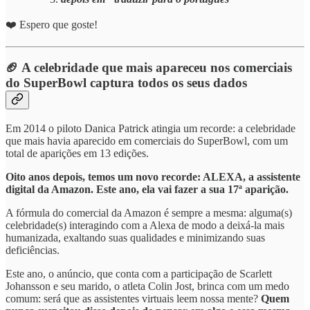
❤️ Espero que goste!
🏈 A celebridade que mais apareceu nos comerciais
do SuperBowl captura todos os seus dados
Em 2014 o piloto Danica Patrick atingia um recorde: a celebridade
que mais havia aparecido em comerciais do SuperBowl, com um
total de aparições em 13 edições.
Oito anos depois, temos um novo recorde: ALEXA, a assistente
digital da Amazon. Este ano, ela vai fazer a sua 17ª aparição.
A fórmula do comercial da Amazon é sempre a mesma: alguma(s)
celebridade(s) interagindo com a Alexa de modo a deixá-la mais
humanizada, exaltando suas qualidades e minimizando suas
deficiências.
Este ano, o anúncio, que conta com a participação de Scarlett
Johansson e seu marido, o atleta Colin Jost, brinca com um medo
comum: será que as assistentes virtuais leem nossa mente?
Quem