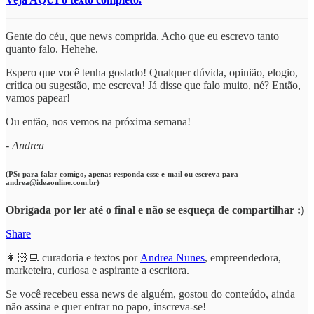
Gente do céu, que news comprida. Acho que eu escrevo tanto
quanto falo. Hehehe.
Espero que você tenha gostado! Qualquer dúvida, opinião, elogio,
crítica ou sugestão, me escreva! Já disse que falo muito, né? Então,
vamos papear!
Ou então, nos vemos na próxima semana!
- Andrea
(PS: para falar comigo, apenas responda esse e-mail ou escreva para
andrea@ideaonline.com.br)
Obrigada por ler até o final e não se esqueça de compartilhar :)
Share
👩🏻‍💻 curadoria e textos por
Andrea Nunes
, empreendedora,
marketeira, curiosa e aspirante a escritora.
Se você recebeu essa news de alguém, gostou do conteúdo, ainda
não assina e quer entrar no papo, inscreva-se!