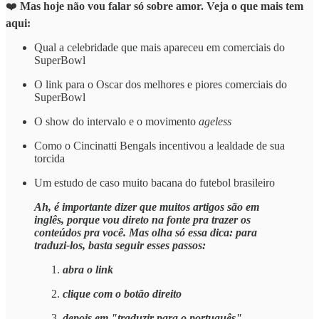
❤️
Mas hoje não vou falar só sobre amor. Veja o que mais tem
aqui:
Qual a celebridade que mais apareceu em comerciais do
SuperBowl
O link para o Oscar dos melhores e piores comerciais do
SuperBowl
O show do intervalo e o movimento
ageless
Como o Cincinatti Bengals incentivou a lealdade de sua
torcida
Um estudo de caso muito bacana do futebol brasileiro
Ah, é importante dizer que muitos artigos são em
inglês, porque vou direto na fonte pra trazer os
conteúdos pra você. Mas olha só essa dica: para
traduzi-los, basta seguir esses passos:
abra o link
clique com o botão direito
depois em "traduzir para o português"