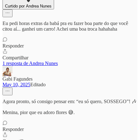
Curtido por Andrea Nunes
Eu pedi horas extras da babá pra eu fazer boa parte do que você
citou aí... ganhei um carro! Achei uma boa troca hahahaha
Responder
Compartilhar
1 resposta de Andrea Nunes
Gabi Fagundes
May 10, 2025
Editado
Agora pronto, só consigo pensar em: “eu só quero, SOSSEGO”! 🎶
Menina, pior que eu adoro flores 😅.
Responder