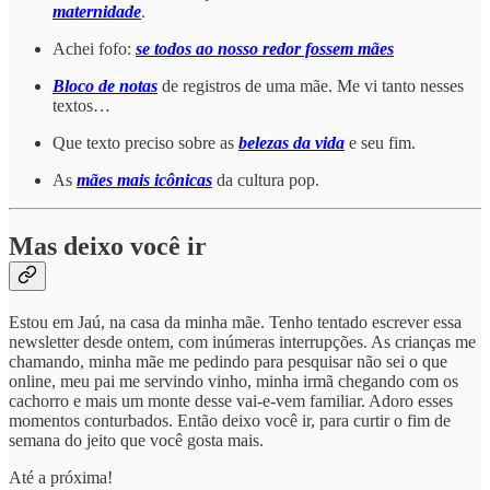
maternidade
.
Achei fofo:
se todos ao nosso redor fossem mães
Bloco de notas
de registros de uma mãe. Me vi tanto nesses
textos…
Que texto preciso sobre as
belezas da vida
e seu fim.
As
mães mais icônicas
da cultura pop.
Mas deixo você ir
Estou em Jaú, na casa da minha mãe. Tenho tentado escrever essa
newsletter desde ontem, com inúmeras interrupções. As crianças me
chamando, minha mãe me pedindo para pesquisar não sei o que
online, meu pai me servindo vinho, minha irmã chegando com os
cachorro e mais um monte desse vai-e-vem familiar. Adoro esses
momentos conturbados. Então deixo você ir, para curtir o fim de
semana do jeito que você gosta mais.
Até a próxima!