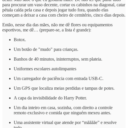
para procurar um vaso decente, cortar os cabinhos na diagonal, catar
pétala caída pela casa e depois jogar tudo fora, quando elas
começam a deixar a casa com cheiro de cemitério, cinco dias depois.
Então, nesse dia das mães, não me dê flores ou equipamentos
esportivos, me dê… (prepare-se, a lista é grande):
Botox.
Um botão de "mudo" para crianças.
Banhos de 40 minutos, ininterruptos, sem plateia.
Uniformes escolares autolimpantes
Um carregador de paciência com entrada USB-C.
Um GPS que localiza meias perdidas e tampas de potes.
A capa da invisibilidade do Harry Potter.
Um dia inteiro em casa, sozinha, com direito a controle
remoto exclusivo e comida que ninguém mexeu antes.
Uma assistente virtual que atende por “mããããe” e resolve
tudo.