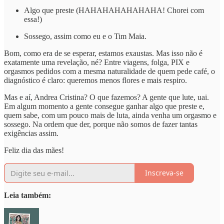
Algo que preste (HAHAHAHAHAHAHA! Chorei com
essa!)
Sossego, assim como eu e o Tim Maia.
Bom, como era de se esperar, estamos exaustas. Mas isso não é
exatamente uma revelação, né? Entre viagens, folga, PIX e
orgasmos pedidos com a mesma naturalidade de quem pede café, o
diagnóstico é claro: queremos menos flores e mais respiro.
Mas e aí, Andrea Cristina? O que fazemos? A gente que lute, uai.
Em algum momento a gente consegue ganhar algo que preste e,
quem sabe, com um pouco mais de luta, ainda venha um orgasmo e
sossego. Na ordem que der, porque não somos de fazer tantas
exigências assim.
Feliz dia das mães!
Inscreva-se
Leia também: