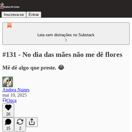
Inscreva-se
Entrar
Leia sem distrações no Substack
#131 - No dia das mães não me dê flores
Mê dê algo que preste. 😂
Andrea Nunes
mai 10, 2025
Ouça
26
15
2