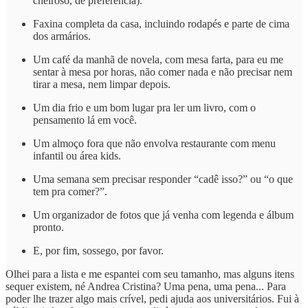
cheiroso, de preferência).
Faxina completa da casa, incluindo rodapés e parte de cima
dos armários.
Um café da manhã de novela, com mesa farta, para eu me
sentar à mesa por horas, não comer nada e não precisar nem
tirar a mesa, nem limpar depois.
Um dia frio e um bom lugar pra ler um livro, com o
pensamento lá em você.
Um almoço fora que não envolva restaurante com menu
infantil ou área kids.
Uma semana sem precisar responder “cadê isso?” ou “o que
tem pra comer?”.
Um organizador de fotos que já venha com legenda e álbum
pronto.
E, por fim, sossego, por favor.
Olhei para a lista e me espantei com seu tamanho, mas alguns itens
sequer existem, né Andrea Cristina? Uma pena, uma pena... Para
poder lhe trazer algo mais crível, pedi ajuda aos universitários. Fui à