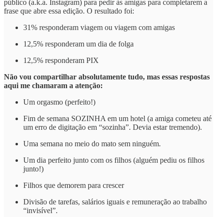
público (a.k.a. Instagram) para pedir às amigas para completarem a
frase que abre essa edição. O resultado foi:
31% responderam viagem ou viagem com amigas
12,5% responderam um dia de folga
12,5% responderam PIX
Não vou compartilhar absolutamente tudo, mas essas respostas
aqui me chamaram a atenção:
Um orgasmo (perfeito!)
Fim de semana SOZINHA em um hotel (a amiga cometeu até
um erro de digitação em “sozinha”. Devia estar tremendo).
Uma semana no meio do mato sem ninguém.
Um dia perfeito junto com os filhos (alguém pediu os filhos
junto!)
Filhos que demorem para crescer
Divisão de tarefas, salários iguais e remuneração ao trabalho
“invisível”.