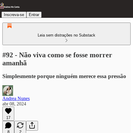
Inscreva-se
Entrar
Leia sem distrações no Substack
#92 - Não viva como se fosse morrer
amanhã
Simplesmente porque ninguém merece essa pressão
Andrea Nunes
abr 08, 2024
17
8
2