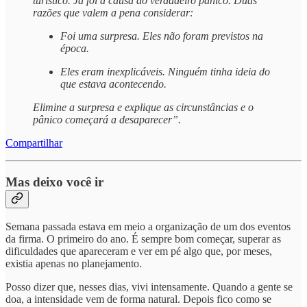
turístico. Já foi a causa do verdadeiro pânico. Duas
razões que valem a pena considerar:
Foi uma surpresa. Eles não foram previstos na
época.
Eles eram inexplicáveis. Ninguém tinha ideia do
que estava acontecendo.
Elimine a surpresa e explique as circunstâncias e o
pânico começará a desaparecer”.
Compartilhar
Mas deixo você ir
Semana passada estava em meio a organização de um dos eventos
da firma. O primeiro do ano. É sempre bom começar, superar as
dificuldades que apareceram e ver em pé algo que, por meses,
existia apenas no planejamento.
Posso dizer que, nesses dias, vivi intensamente. Quando a gente se
doa, a intensidade vem de forma natural. Depois fico como se