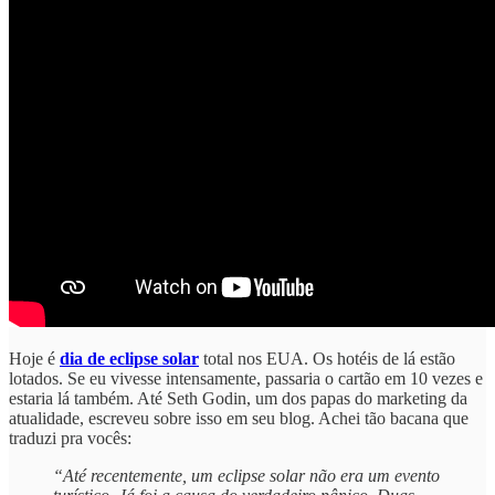
Hoje é
dia de eclipse solar
total nos EUA. Os hotéis de lá estão
lotados. Se eu vivesse intensamente, passaria o cartão em 10 vezes e
estaria lá também. Até Seth Godin, um dos papas do marketing da
atualidade, escreveu sobre isso em seu blog. Achei tão bacana que
traduzi pra vocês:
“Até recentemente, um eclipse solar não era um evento