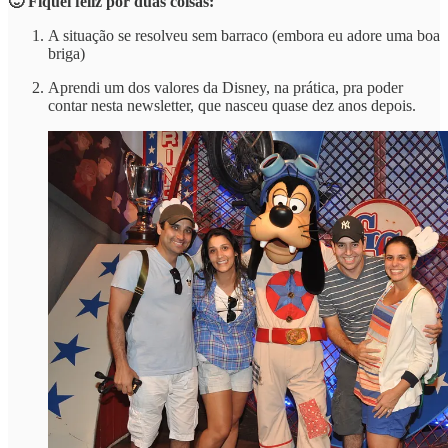
🙂 Fiquei feliz por duas coisas:
A situação se resolveu sem barraco (embora eu adore uma boa
briga)
Aprendi um dos valores da Disney, na prática, pra poder
contar nesta newsletter, que nasceu quase dez anos depois.