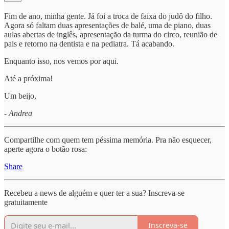
Fim de ano, minha gente. Já foi a troca de faixa do judô do filho.
Agora só faltam duas apresentações de balé, uma de piano, duas
aulas abertas de inglês, apresentação da turma do circo, reunião de
pais e retorno na dentista e na pediatra. Tá acabando.
Enquanto isso, nos vemos por aqui.
Até a próxima!
Um beijo,
- Andrea
Compartilhe com quem tem péssima memória. Pra não esquecer,
aperte agora o botão rosa:
Share
Recebeu a news de alguém e quer ter a sua? Inscreva-se
gratuitamente
Inscreva-se