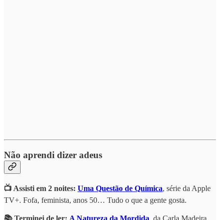
Não aprendi dizer adeus
📺 Assisti em 2 noites:
Uma Questão de Química
, série da Apple
TV+. Fofa, feminista, anos 50… Tudo o que a gente gosta.
📚 Terminei de ler:
A Natureza da Mordida
, da Carla Madeira.