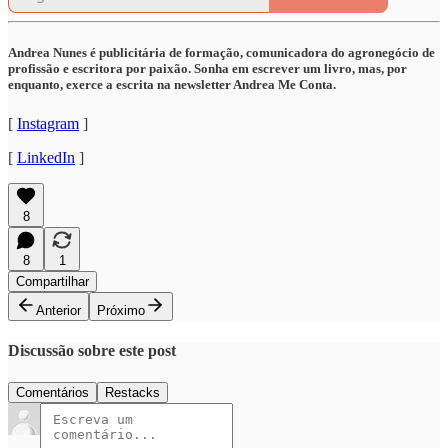
Andrea Nunes é publicitária de formação, comunicadora do agronegócio de
profissão e escritora por paixão. Sonha em escrever um livro, mas, por
enquanto, exerce a escrita na newsletter Andrea Me Conta.
[
Instagram
]
[
LinkedIn
]
8
8
1
Compartilhar
Anterior
Próximo
Discussão sobre este post
Comentários
Restacks