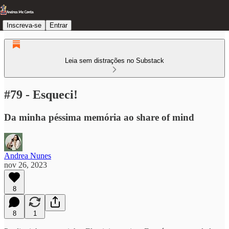
Inscreva-se
Entrar
Leia sem distrações no Substack
#79 - Esqueci!
Da minha péssima memória ao share of mind
Andrea Nunes
nov 26, 2023
8
8
1