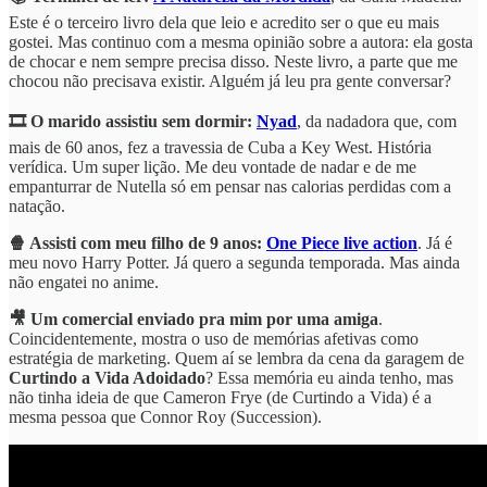
Este é o terceiro livro dela que leio e acredito ser o que eu mais
gostei. Mas continuo com a mesma opinião sobre a autora: ela gosta
de chocar e nem sempre precisa disso. Neste livro, a parte que me
chocou não precisava existir. Alguém já leu pra gente conversar?
🎞 O marido assistiu sem dormir:
Nyad
, da nadadora que, com
mais de 60 anos, fez a travessia de Cuba a Key West. História
verídica. Um super lição. Me deu vontade de nadar e de me
empanturrar de Nutella só em pensar nas calorias perdidas com a
natação.
🍿 Assisti com meu filho de 9 anos:
One Piece live action
. Já é
meu novo Harry Potter. Já quero a segunda temporada. Mas ainda
não engatei no anime.
🎥 Um comercial enviado pra mim por uma amiga
.
Coincidentemente, mostra o uso de memórias afetivas como
estratégia de marketing. Quem aí se lembra da cena da garagem de
Curtindo a Vida Adoidado
? Essa memória eu ainda tenho, mas
não tinha ideia de que Cameron Frye (de Curtindo a Vida) é a
mesma pessoa que Connor Roy (Succession).