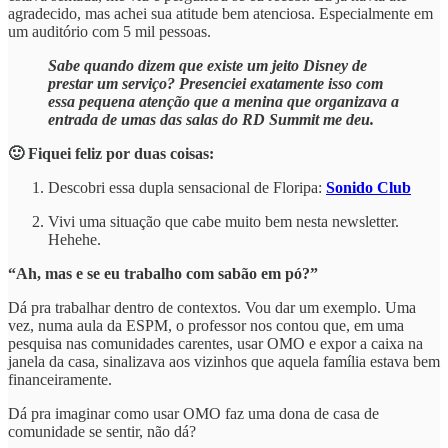
agradecido, mas achei sua atitude bem atenciosa. Especialmente em
um auditório com 5 mil pessoas.
Sabe quando dizem que existe um jeito Disney de
prestar um serviço? Presenciei exatamente isso com
essa pequena atenção que a menina que organizava a
entrada de umas das salas do RD Summit me deu.
🙂 Fiquei feliz por duas coisas:
Descobri essa dupla sensacional de Floripa:
Sonido Club
Vivi uma situação que cabe muito bem nesta newsletter.
Hehehe.
“Ah, mas e se eu trabalho com sabão em pó?”
Dá pra trabalhar dentro de contextos. Vou dar um exemplo. Uma
vez, numa aula da ESPM, o professor nos contou que, em uma
pesquisa nas comunidades carentes, usar OMO e expor a caixa na
janela da casa, sinalizava aos vizinhos que aquela família estava bem
financeiramente.
Dá pra imaginar como usar OMO faz uma dona de casa de
comunidade se sentir, não dá?