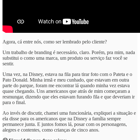
Agora, cá entre nós, como ser lembrado pelo cliente?
Um trabalho de branding é necessário, claro. Porém, pra mim, nada
substitui o como uma marca, um produto ou serviço faz você se
sentir.
Uma vez, na Disney, estava na fila para tirar foto com o Pateta e o
Pato Donald. Minha irmã e meu cunhado, que estavam em outra
parte do parque, foram me encontrar lá quando minha vez estava
quase chegando. Uns americanos que atrás de mim começaram a
resmungar, dizendo que eles estavam furando fila e que deveriam ir
para o final.
Ao invés de discutir, chamei uma funcionária, expliquei a situação e
ela disse para os americanos que na Disney a família sempre
permanece junta. E juntos fomos lá, posar com os personagens,
alegres e contentes, como crianças de cinco anos.