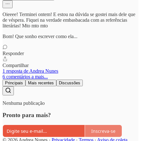
Oieeee! Terminei ontem! E estou na dúvida se gostei mais dele que
de véspera. Fiquei na verdade embasbacada com as referências
literárias! Mto mto mto
Bom! Que sonho escrever como ela...
Responder
Compartilhar
1 resposta de Andrea Nunes
6 comentários a mais...
Principais
Mais recentes
Discussões
Nenhuma publicação
Pronto para mais?
Inscreva-se
© 2026 Andrea Nunes
·
Privacidade
∙
Termos
∙
Aviso de coleta