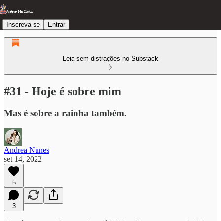
Inscreva-se
Entrar
Leia sem distrações no Substack
#31 - Hoje é sobre mim
Mas é sobre a rainha também.
Andrea Nunes
set 14, 2022
5
3