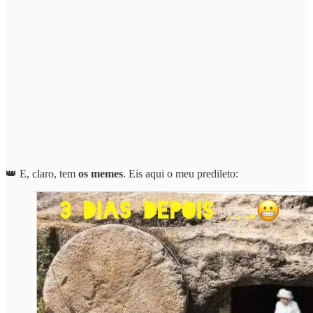
👑 E, claro, tem
os memes
. Eis aqui o meu predileto: