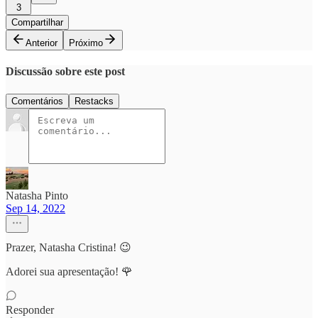
3
Compartilhar
Anterior
Próximo
Discussão sobre este post
Comentários
Restacks
Natasha Pinto
Sep 14, 2022
Prazer, Natasha Cristina! 😉
Adorei sua apresentação! 🌹
Responder