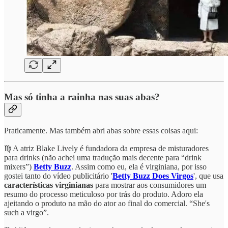
Mas só tinha a rainha nas suas abas?
Praticamente. Mas também abri abas sobre essas coisas aqui:
♍ A atriz Blake Lively é fundadora da empresa de misturadores
para drinks (não achei uma tradução mais decente para “drink
mixers”)
Betty Buzz
. Assim como eu, ela é virginiana, por isso
gostei tanto do vídeo publicitário '
Betty Buzz Does Virgos
', que usa
características virginianas
para mostrar aos consumidores um
resumo do processo meticuloso por trás do produto. Adoro ela
ajeitando o produto na mão do ator ao final do comercial. “She's
such a virgo”.