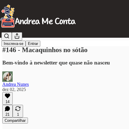
Inscreva-se
Entrar
#146 - Macaquinhos no sótão
Bem-vindo à newsletter que quase não nasceu
Andrea Nunes
dez 02, 2025
14
21
1
Compartilhar