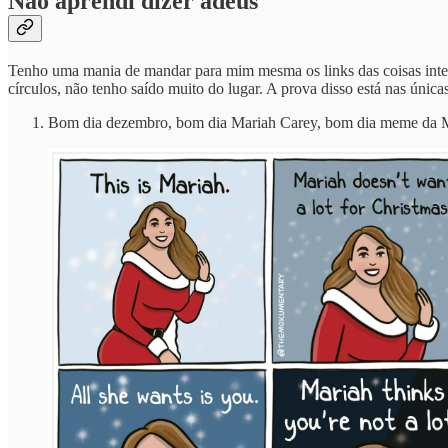
Não aprendi dizer adeus
Tenho uma mania de mandar para mim mesma os links das coisas inter
círculos, não tenho saído muito do lugar. A prova disso está nas únic
Bom dia dezembro, bom dia Mariah Carey, bom dia meme da M