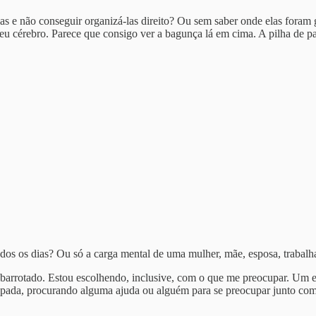
ias e não conseguir organizá-las direito? Ou sem saber onde elas foram 
u cérebro. Parece que consigo ver a bagunça lá em cima. A pilha de p
odos os dias? Ou só a carga mental de uma mulher, mãe, esposa, trabalh
o abarrotado. Estou escolhendo, inclusive, com o que me preocupar. 
cupada, procurando alguma ajuda ou alguém para se preocupar junto com