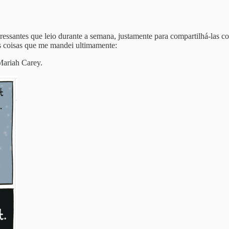
essantes que leio durante a semana, justamente para compartilhá-las 
as coisas que me mandei ultimamente:
ariah Carey.