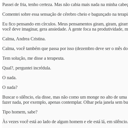
Passei de fria, tenho certeza. Mas não cabia mais nada na minha cabe
Comentei sobre essa sensação de cérebro cheio e bagunçado na terapi
Eu fico pensando em círculos. Meus pensamentos giram, giram, giram
você deve imaginar, gera ansiedade. A gente foca na produtividade, m
Calma, Andrea Cristina.
Calma, você também que passa por isso (dezembro deve ser o mês do 
Tem solução, me disse a terapeuta.
Qual?, perguntei incrédula.
O nada.
O nada?
Buscar o silêncio, ela disse, mas não como um monge no alto de uma m
fazer nada, por exemplo, apenas contemplar. Olhar pela janela sem bus
Tipo homem, sabe?
Às vezes você está ao lado de algum homem e ele está lá, em silêncio.