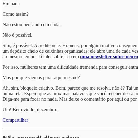
Em nada
Como assim?
Não estou pensando em nada.
Não é possível.
Sim, é possível. Acredite nele. Homens, por algum motivo conseguem
um depósito cheio de caixinhas organizadas: ele abre uma de cada ve
ao mesmo tempo. Já falei sobre isso em
uma newsletter sobre neur
Por isso, mulheres tem uma dificuldade tremenda para conseguir entr
Mas por que viemos parar aqui mesmo?
Ah, sim, bloqueio criativo. Bom, parece que me resolvi, não é? Taí u
numa reta. Espero que as próximas palavras que você receber dessa au
Diga-me para focar no nada. Mas deixe o comentário por aqui ou por e
Ufa! Bem-vindo, dezembro.
Compartilhar