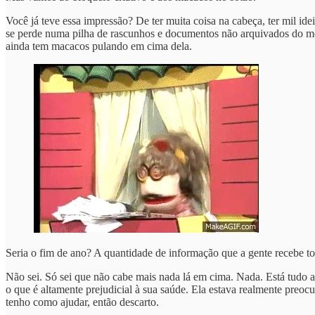
Você já teve essa impressão? De ter muita coisa na cabeça, ter mil ide
se perde numa pilha de rascunhos e documentos não arquivados do me
ainda tem macacos pulando em cima dela.
Seria o fim de ano? A quantidade de informação que a gente recebe t
Não sei. Só sei que não cabe mais nada lá em cima. Nada. Está tud
o que é altamente prejudicial à sua saúde. Ela estava realmente preo
tenho como ajudar, então descarto.