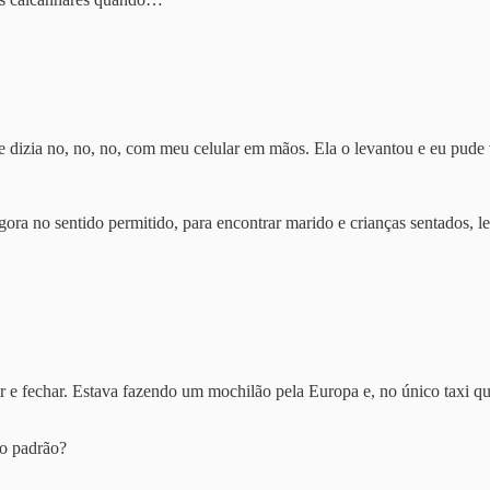
 dizia no, no, no, com meu celular em mãos. Ela o levantou e eu pude v
ora no sentido permitido, para encontrar marido e crianças sentados, 
 e fechar. Estava fazendo um mochilão pela Europa e, no único taxi que
to padrão?