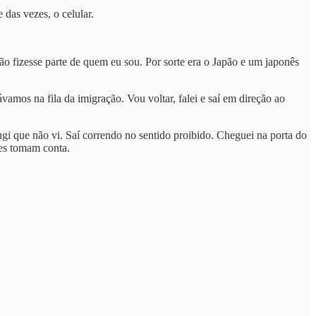
das vezes, o celular.
ão fizesse parte de quem eu sou. Por sorte era o Japão e um japonês
amos na fila da imigração. Vou voltar, falei e saí em direção ao
gi que não vi. Saí correndo no sentido proibido. Cheguei na porta do
es tomam conta.