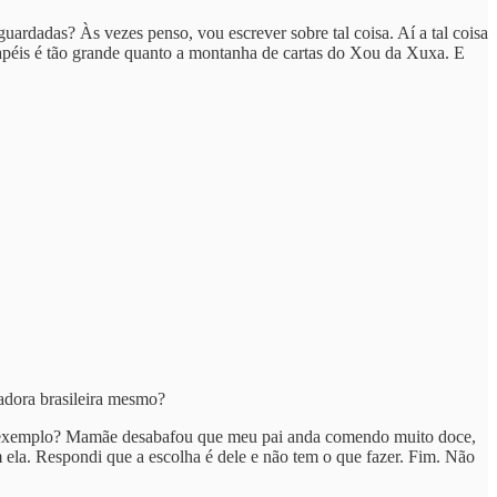
guardadas? Às vezes penso, vou escrever sobre tal coisa. Aí a tal coisa
apéis é tão grande quanto a montanha de cartas do Xou da Xuxa. E
adora brasileira mesmo?
Um exemplo? Mamãe desabafou que meu pai anda comendo muito doce,
 ela. Respondi que a escolha é dele e não tem o que fazer. Fim. Não