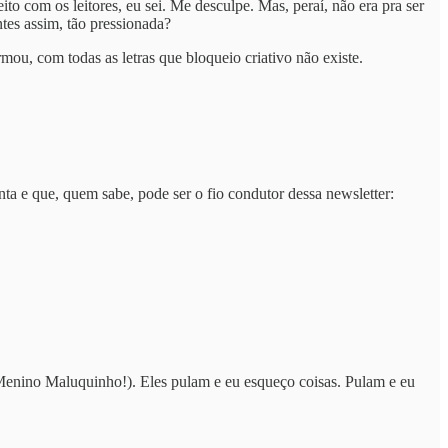
com os leitores, eu sei. Me desculpe. Mas, peraí, não era pra ser
ntes assim, tão pressionada?
ou, com todas as letras que bloqueio criativo não existe.
ta e que, quem sabe, pode ser o fio condutor dessa newsletter:
enino Maluquinho!). Eles pulam e eu esqueço coisas. Pulam e eu