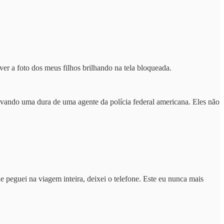
er a foto dos meus filhos brilhando na tela bloqueada.
levando uma dura de uma agente da polícia federal americana. Eles não
 peguei na viagem inteira, deixei o telefone. Este eu nunca mais