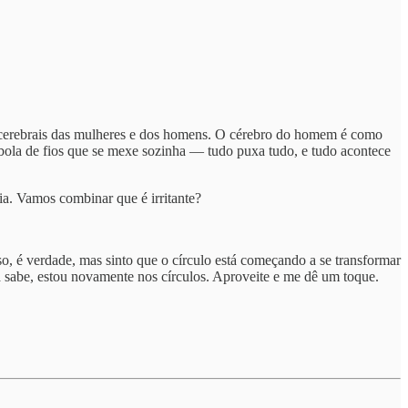
s cerebrais das mulheres e dos homens. O cérebro do homem é como
bola de fios que se mexe sozinha — tudo puxa tudo, e tudo acontece
ia. Vamos combinar que é irritante?
o, é verdade, mas sinto que o círculo está começando a se transformar
á sabe, estou novamente nos círculos. Aproveite e me dê um toque.