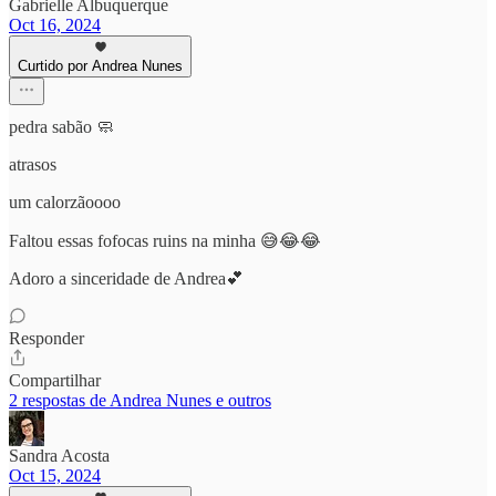
Gabrielle Albuquerque
Oct 16, 2024
Curtido por Andrea Nunes
pedra sabão 🧼
atrasos
um calorzãoooo
Faltou essas fofocas ruins na minha 😅😂😂
Adoro a sinceridade de Andrea💕
Responder
Compartilhar
2 respostas de Andrea Nunes e outros
Sandra Acosta
Oct 15, 2024