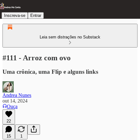
Inscreva-se
Entrar
Leia sem distrações no Substack
#111 - Arroz com ovo
Uma crônica, uma Flip e alguns links
Andrea Nunes
out 14, 2024
Ouça
22
15
1