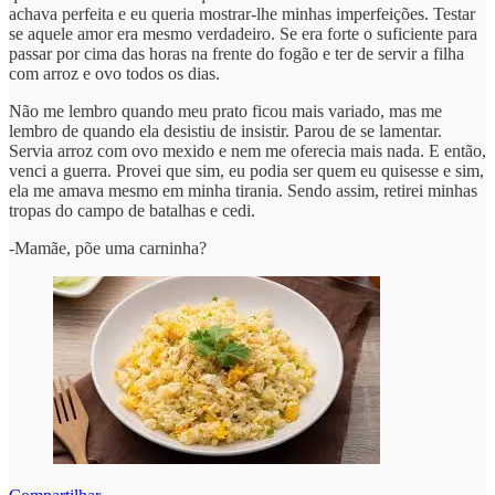
achava perfeita e eu queria mostrar-lhe minhas imperfeições. Testar
se aquele amor era mesmo verdadeiro. Se era forte o suficiente para
passar por cima das horas na frente do fogão e ter de servir a filha
com arroz e ovo todos os dias.
Não me lembro quando meu prato ficou mais variado, mas me
lembro de quando ela desistiu de insistir. Parou de se lamentar.
Servia arroz com ovo mexido e nem me oferecia mais nada. E então,
venci a guerra. Provei que sim, eu podia ser quem eu quisesse e sim,
ela me amava mesmo em minha tirania. Sendo assim, retirei minhas
tropas do campo de batalhas e cedi.
-Mamãe, põe uma carninha?