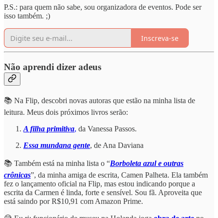
P.S.: para quem não sabe, sou organizadora de eventos. Pode ser
isso também. ;)
Inscreva-se
Não aprendi dizer adeus
📚 Na Flip, descobri novas autoras que estão na minha lista de
leitura. Meus dois próximos livros serão:
A filha primitiva
,
da Vanessa Passos.
Essa mundana gente
, de Ana Daviana
📚 Também está na minha lista o “
Borboleta azul e outras
crônicas
”, da minha amiga de escrita, Camen Palheta. Ela também
fez o lançamento oficial na Flip, mas estou indicando porque a
escrita da Carmen é linda, forte e sensível. Sou fã. Aproveita que
está saindo por R$10,91 com Amazon Prime.