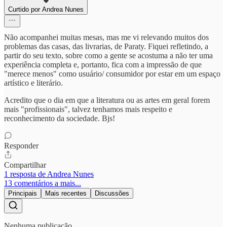
Curtido por Andrea Nunes
Não acompanhei muitas mesas, mas me vi relevando muitos dos
problemas das casas, das livrarias, de Paraty. Fiquei refletindo, a
partir do seu texto, sobre como a gente se acostuma a não ter uma
experiência completa e, portanto, fica com a impressão de que
"merece menos" como usuário/ consumidor por estar em um espaço
artístico e literário.
Acredito que o dia em que a literatura ou as artes em geral forem
mais "profissionais", talvez tenhamos mais respeito e
reconhecimento da sociedade. Bjs!
Responder
Compartilhar
1 resposta de Andrea Nunes
13 comentários a mais...
Principais
Mais recentes
Discussões
Nenhuma publicação