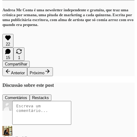
Andrea Me Conta é uma newsletter independente e gratuita, que traz uma
crônica por semana, uma pitada de marketing a cada quinzena. Escrita por
uma publicitária escritora, com alma de artista que só comia arroz com ovo
quando era pequena.
22
15
1
Compartilhar
Anterior
Próximo
Discussão sobre este post
Comentários
Restacks