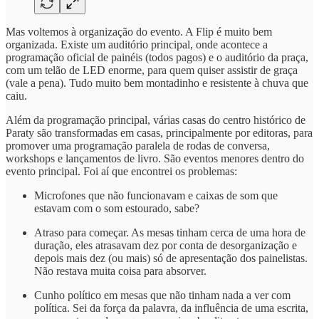
Mas voltemos à organização do evento. A Flip é muito bem
organizada. Existe um auditório principal, onde acontece a
programação oficial de painéis (todos pagos) e o auditório da praça,
com um telão de LED enorme, para quem quiser assistir de graça
(vale a pena). Tudo muito bem montadinho e resistente à chuva que
caiu.
Além da programação principal, várias casas do centro histórico de
Paraty são transformadas em casas, principalmente por editoras, para
promover uma programação paralela de rodas de conversa,
workshops e lançamentos de livro. São eventos menores dentro do
evento principal. Foi aí que encontrei os problemas:
Microfones que não funcionavam e caixas de som que
estavam com o som estourado, sabe?
Atraso para começar. As mesas tinham cerca de uma hora de
duração, eles atrasavam dez por conta de desorganização e
depois mais dez (ou mais) só de apresentação dos painelistas.
Não restava muita coisa para absorver.
Cunho político em mesas que não tinham nada a ver com
política. Sei da força da palavra, da influência de uma escrita,