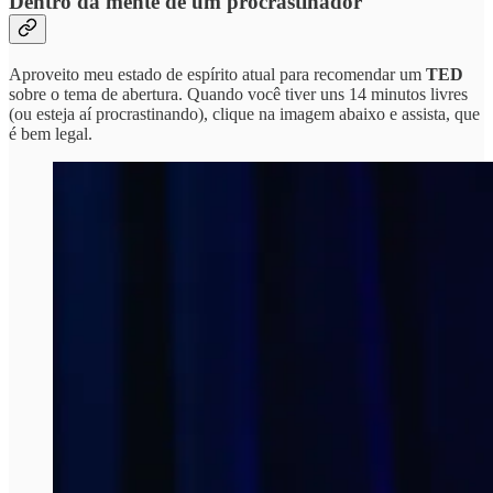
Dentro da mente de um procrastinador
Aproveito meu estado de espírito atual para recomendar um
TED
sobre o tema de abertura. Quando você tiver uns 14 minutos livres
(ou esteja aí procrastinando), clique na imagem abaixo e assista, que
é bem legal.