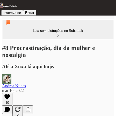
Inscreva-se
Entrar
Leia sem distrações no Substack
#8 Procrastinação, dia da mulher e
nostalgia
Até a Xuxa tá aqui hoje.
Andrea Nunes
mar 10, 2022
10
2