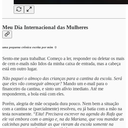
Meu Dia Internacional das Mulheres
uma pequena crônica escrita por mim
☺️
Sento-me para trabalhar. Começo a ler, responder ou deletar os mais
de cem e-mails não lidos da minha caixa de entrada, mas a cabeça
está em outro lugar.
Não paguei o almoço das crianças para a cantina da escola. Será
que eles vão conseguir almoçar?
Mando um e-mail para o
financeiro da cantina, e sinto um alívio imediato. Até me
responderem, a bola está com eles.
Porém, alegria de mãe ocupada dura pouco. Nem bem a situação
com a cantina se (parcialmente) resolveu, eu já batia com a mão na
testa novamente. “
Eita
!
Precisava escrever na agenda do Rafa que
ele vai embora com o amigo e, na da Mariana, que vou mandar as
calcinhas para substituir as que vieram da escola somente na