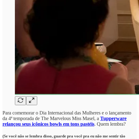
Para comemorar o Dia Internacional das Mulheres e o lançamento
da 4ª temporada de The Marvelous Miss Masel, a
Tupperware
relançou seus icônicos bowls em tons pastéis
. Quem lembra?
(Se você não se lembra disso, guarde pra você pra eu não me sentir tão