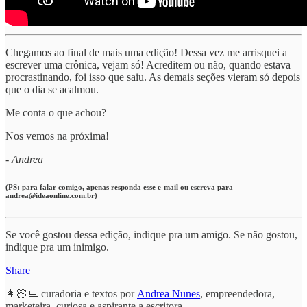
Chegamos ao final de mais uma edição! Dessa vez me arrisquei a
escrever uma crônica, vejam só! Acreditem ou não, quando estava
procrastinando, foi isso que saiu. As demais seções vieram só depois
que o dia se acalmou.
Me conta o que achou?
Nos vemos na próxima!
- Andrea
(PS: para falar comigo, apenas responda esse e-mail ou escreva para
andrea@ideaonline.com.br)
Se você gostou dessa edição, indique pra um amigo. Se não gostou,
indique pra um inimigo.
Share
👩🏻‍💻 curadoria e textos por
Andrea Nunes
, empreendedora,
marketeira, curiosa e aspirante a escritora.