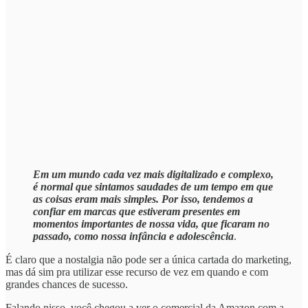
Em um mundo cada vez mais digitalizado e complexo,
é normal que sintamos saudades de um tempo em que
as coisas eram mais simples. Por isso, tendemos a
confiar em marcas que estiveram presentes em
momentos importantes de nossa vida, que ficaram no
passado, como nossa infância e adolescência
.
É claro que a nostalgia não pode ser a única cartada do marketing,
mas dá sim pra utilizar esse recurso de vez em quando e com
grandes chances de sucesso.
Falando nisso, você chegou a ver o comercial da Amazon com a