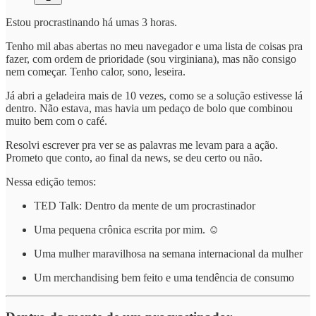
Estou procrastinando há umas 3 horas.
Tenho mil abas abertas no meu navegador e uma lista de coisas pra
fazer, com ordem de prioridade (sou virginiana), mas não consigo
nem começar. Tenho calor, sono, leseira.
Já abri a geladeira mais de 10 vezes, como se a solução estivesse lá
dentro. Não estava, mas havia um pedaço de bolo que combinou
muito bem com o café.
Resolvi escrever pra ver se as palavras me levam para a ação.
Prometo que conto, ao final da news, se deu certo ou não.
Nessa edição temos:
TED Talk: Dentro da mente de um procrastinador
Uma pequena crônica escrita por mim. ☺️
Uma mulher maravilhosa na semana internacional da mulher
Um merchandising bem feito e uma tendência de consumo