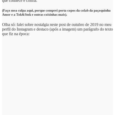
que conhece e confia.
(Faço mea culpa aqui, porque comprei porta copos da colab da paçoquinha
Amor e a Tok&Stok e outras coisinhas mais).
Olha só: falei sobre nostalgia neste post de outubro de 2019 no meu
perfil do Instagram e destaco (após a imagem) um parágrafo do texto
que fiz na época: