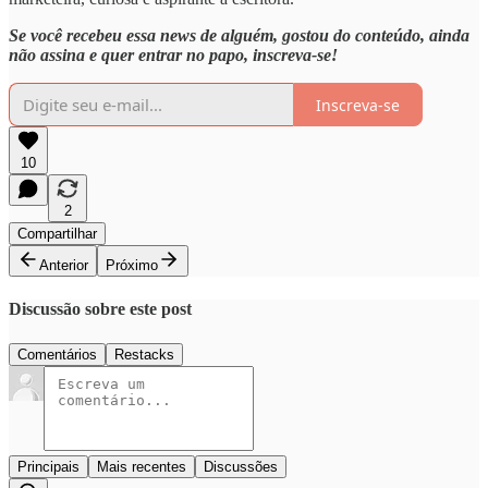
Se você recebeu essa news de alguém, gostou do conteúdo, ainda
não assina e quer entrar no papo, inscreva-se!
Inscreva-se
10
2
Compartilhar
Anterior
Próximo
Discussão sobre este post
Comentários
Restacks
Principais
Mais recentes
Discussões