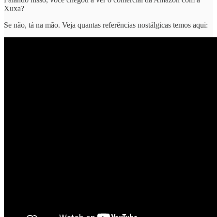
Xuxa?
Se não, tá na mão. Veja quantas referências nostálgicas temos aqui: