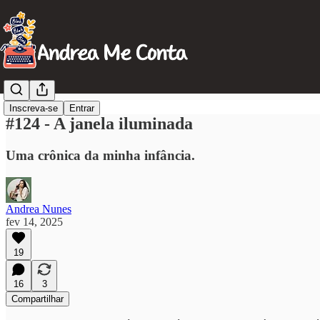
Inscreva-se
Entrar
#124 - A janela iluminada
Uma crônica da minha infância.
Andrea Nunes
fev 14, 2025
19
16
3
Compartilhar