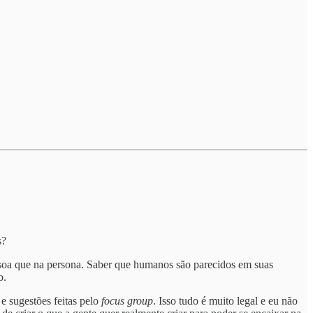
s?
ssoa que na persona. Saber que humanos são parecidos em suas
o.
e sugestões feitas pelo
focus group
. Isso tudo é muito legal e eu não