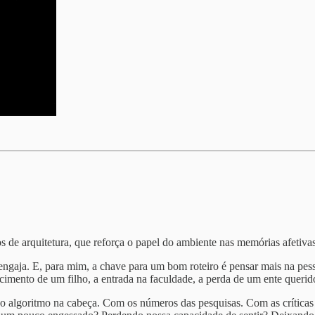
s de arquitetura, que reforça o papel do ambiente nas memórias afetiva
ngaja. E, para mim, a chave para um bom roteiro é pensar mais na pe
imento de um filho, a entrada na faculdade, a perda de um ente querid
o algoritmo na cabeça. Com os números das pesquisas. Com as críticas 