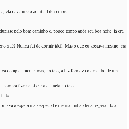
 ela dava início ao ritual de sempre.
uzisse pelo bom caminho e, pouco tempo após seu boa noite, já era
zer o quê? Nunca fui de dormir fácil. Mas o que eu gostava mesmo, era
inava completamente, mas, no teto, a luz formava o desenho de uma
sombra fizesse piscar a a janela no teto.
falto.
ornava a espera mais especial e me mantinha alerta, esperando a