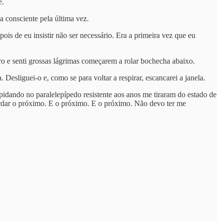
e.
a consciente pela última vez.
s de eu insistir não ser necessário. Era a primeira vez que eu
o e senti grossas lágrimas começarem a rolar bochecha abaixo.
sliguei-o e, como se para voltar a respirar, escancarei a janela.
idando no paralelepípedo resistente aos anos me tiraram do estado de
uardar o próximo. E o próximo. E o próximo. Não devo ter me